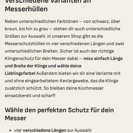
Verschiedene Varianten an
Messerhüllen
Neben unterschiedlichen Farbtönen – von schwarz, über
braun, bis hin zu grau – stehen dir auch unterschiedliche
Jetzt Gratis Versand sichern
Größen zur Auswahl. In unserem Shop gibt es die
Messerschutzhüllen in vier verschiedenen Längen und zwei
unterschiedlichen Breiten. Sicher ist auch der richtige
Klingenschutz für dein Messer dabei –
miss einfach Länge
und Breite der Klinge und wähle deine
Lieblingsfarbe!
Außerdem bieten wir dir eine Variante mit
und ohne eingearbeitetem Kevlargewebe, das die Klinge
zusätzlich schützt. So bleiben deine Kochmesser
einsatzbereit und scharf!
Wähle den perfekten Schutz für dein
Messer
vier
verschiedene Längen
zur Auswahl