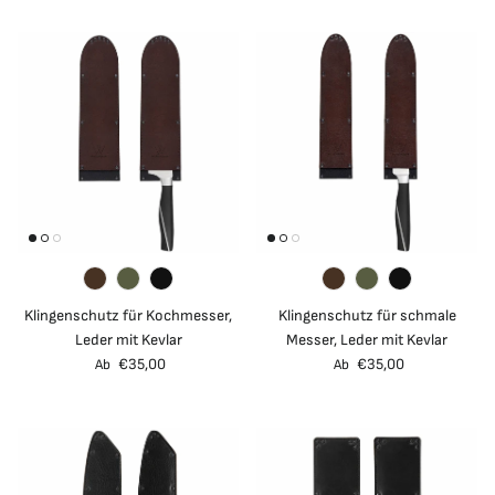
Klingenschutz für Kochmesser,
Klingenschutz für schmale
Leder mit Kevlar
Messer, Leder mit Kevlar
Normaler Preis
Normaler Preis
€35,00
€35,00
Ab
Ab