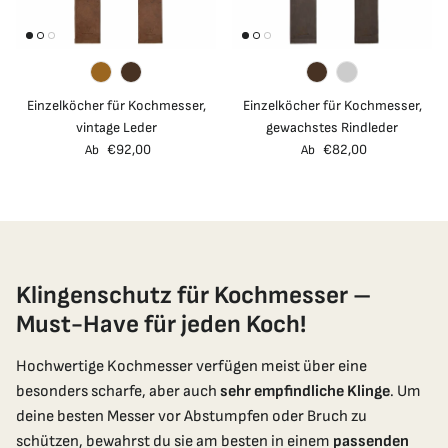
Einzelköcher für Kochmesser,
Einzelköcher für Kochmesser,
vintage Leder
gewachstes Rindleder
Normaler Preis
Normaler Preis
€92,00
€82,00
Ab
Ab
Klingenschutz für Kochmesser –
Must-Have für jeden Koch!
Hochwertige Kochmesser verfügen meist über eine
besonders scharfe, aber auch
sehr empfindliche Klinge
. Um
deine besten Messer vor Abstumpfen oder Bruch zu
schützen, bewahrst du sie am besten in einem
passenden