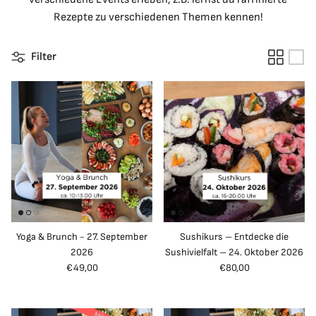
Rezepte zu verschiedenen Themen kennen!
Filter
Yoga & Brunch - 27. September
Sushikurs – Entdecke die
2026
Sushivielfalt – 24. Oktober 2026
Normaler Preis
Normaler Preis
€49,00
€80,00