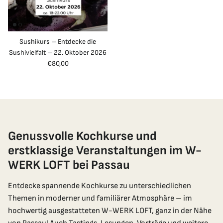
Sushikurs – Entdecke die
Sushivielfalt – 22. Oktober 2026
Normaler Preis
€80,00
Genussvolle Kochkurse und
erstklassige Veranstaltungen im W-
WERK LOFT bei Passau
Entdecke spannende Kochkurse zu unterschiedlichen
Themen in moderner und familiärer Atmosphäre – im
hochwertig ausgestatteten W-WERK LOFT, ganz in der Nähe