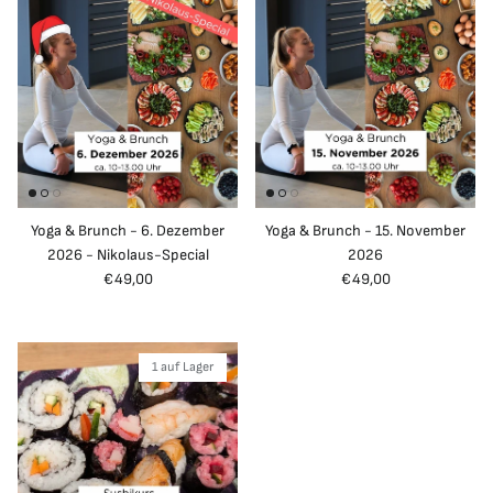
Yoga & Brunch - 6. Dezember
Yoga & Brunch - 15. November
2026 - Nikolaus-Special
2026
Normaler Preis
Normaler Preis
€49,00
€49,00
1 auf Lager