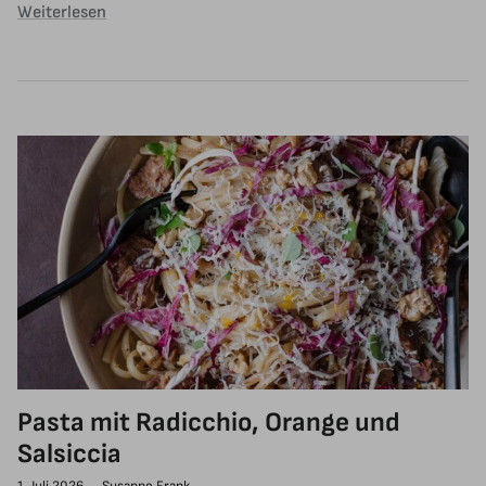
Weiterlesen
Pasta mit Radicchio, Orange und
Salsiccia
1. Juli 2026
—
Susanne Frank