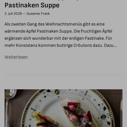
Pastinaken Suppe
2. Juli 2026
—
Susanne Frank
Als zweiten Gang des Weihnachtsmenüs gibt es eine
wärmende Apfel Pastinaken Suppe. Die fruchtigen Äpfel
ergänzen sich wunderbar mit der erdigen Pastinake. Für
mehr Konsistenz kommen buttrige Crôutons dazu. Dazu...
Weiterlesen