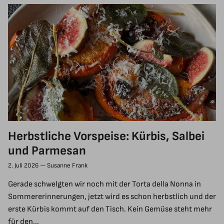
Herbstliche Vorspeise: Kürbis, Salbei
und Parmesan
2. Juli 2026
—
Susanne Frank
Gerade schwelgten wir noch mit der Torta della Nonna in
Sommererinnerungen, jetzt wird es schon herbstlich und der
erste Kürbis kommt auf den Tisch. Kein Gemüse steht mehr
für den...